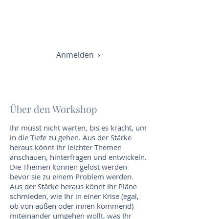
Terminplanung für Herbst 2026
ORT
Wien
Anmelden ›
Über den Workshop
Ihr müsst nicht warten, bis es kracht, um
in die Tiefe zu gehen. Aus der Stärke
heraus könnt Ihr leichter Themen
anschauen, hinterfragen und entwickeln.
Die Themen können gelöst werden
bevor sie zu einem Problem werden.
Aus der Stärke heraus könnt Ihr Pläne
schmieden, wie Ihr in einer Krise (egal,
ob von außen oder innen kommend)
miteinander umgehen wollt, was Ihr